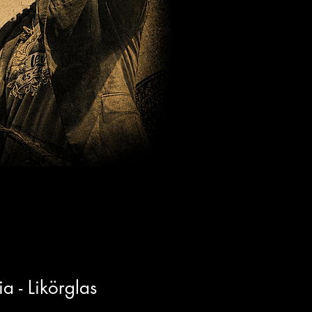
a - Likörglas