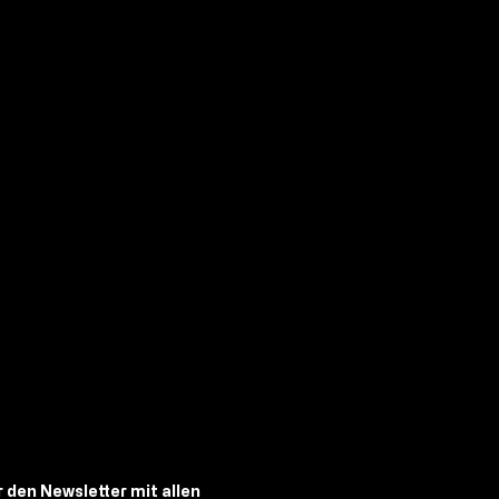
r
den
Newsletter
mit
allen