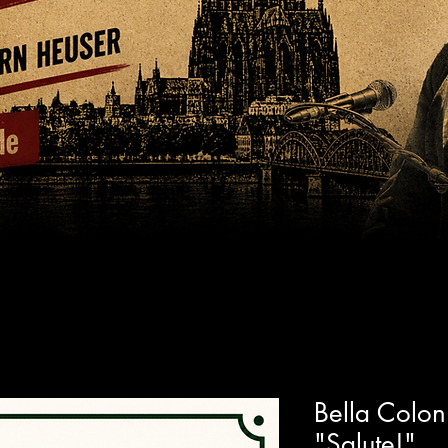
Bella Coloni
"Salute!"