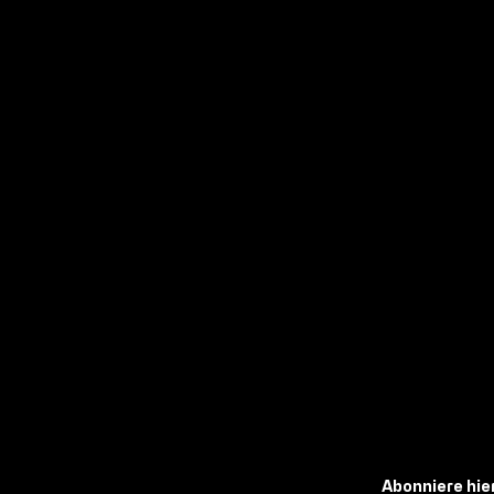
Abonniere
hie