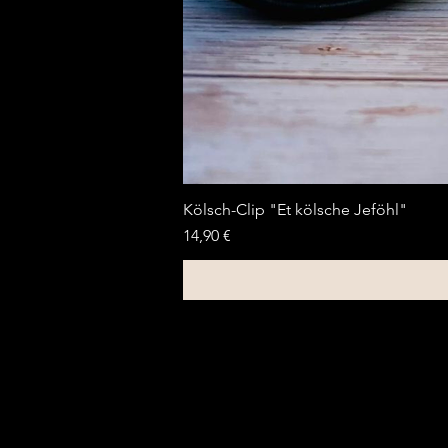
Kölsch-Clip "Et kölsche Jeföhl"
Preis
14,90 €