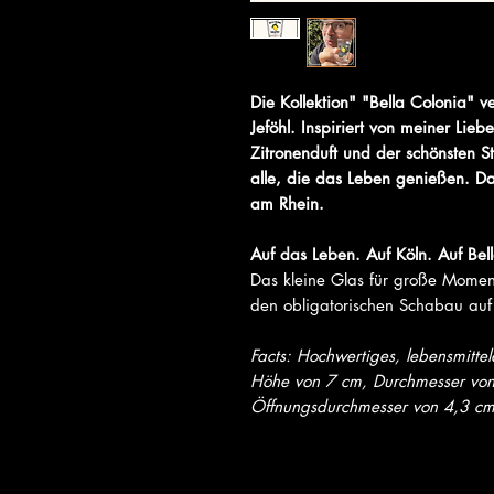
Die Kollektion" "Bella Colonia" ve
Jeföhl. Inspiriert von meiner Lie
Zitronenduft und der schönsten St
alle, die das Leben genießen. Das
am Rhein.
Auf das Leben. Auf Köln. Auf Bel
Das kleine Glas für große Momente
den obligatorischen Schabau au
Facts: Hochwertiges, lebensmitte
Höhe von 7 cm, Durchmesser vo
Öffnungsdurchmesser von 4,3 cm