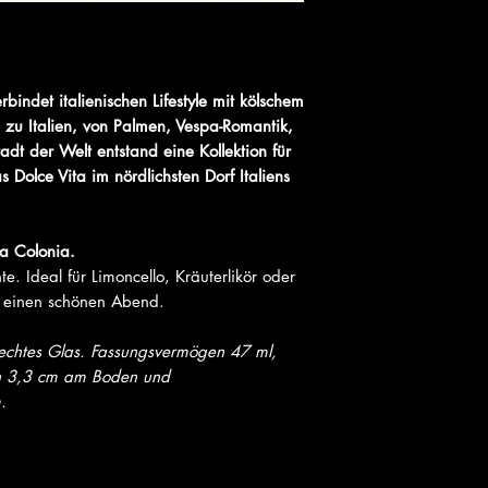
rbindet italienischen Lifestyle mit kölschem
be zu Italien, von Palmen, Vespa-Romantik,
adt der Welt entstand eine Kollektion für
 Dolce Vita im nördlichsten Dorf Italiens
la Colonia.
. Ideal für Limoncello, Kräuterlikör oder
f einen schönen Abend.
lechtes Glas. Fassungsvermögen 47 ml,
n 3,3 cm am Boden und
.