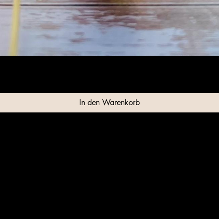
Schnellansicht
In den Warenkorb