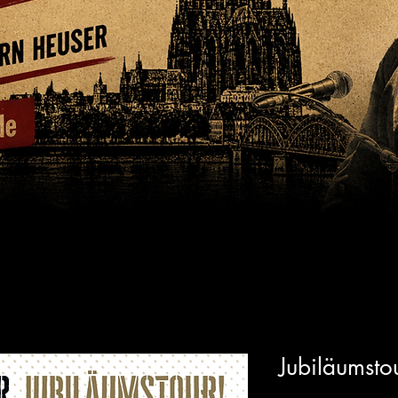
Jubiläumsto