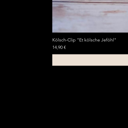
Kölsch-Clip "Et kölsche Jeföhl"
Preis
14,90 €