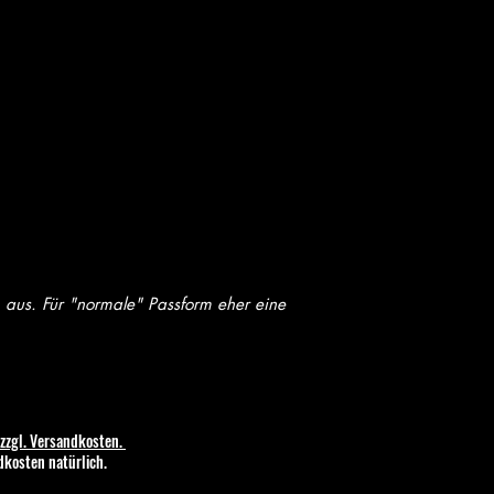
n aus. Für "normale" Passform eher eine
zzgl. Versandkosten.
dkosten natürlich.