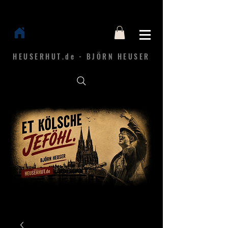
HEUSERHUT.de - BJÖRN HEUSER