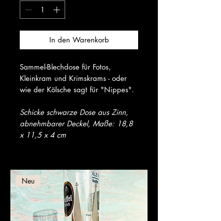
In den Warenkorb
Sammel-Blechdose für Fotos,
Kleinkram und Krimskrams - oder
wie der Kölsche sagt für "Nippes".
Schicke schwarze Dose aus Zinn,
abnehmbarer Deckel, Maße: 18,8
x 11,5 x 4 cm
Neu