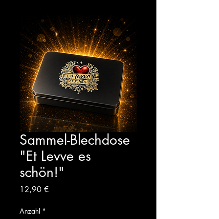
Sammel-Blechdose
"Et Levve es
schön!"
Preis
12,90 €
Anzahl
*