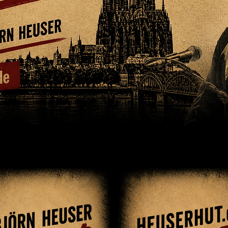
ommen bei BJÖRN HEUSER & HEUSERHU