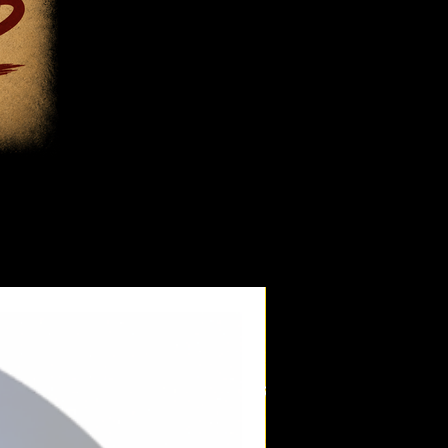
ebt:
Neu