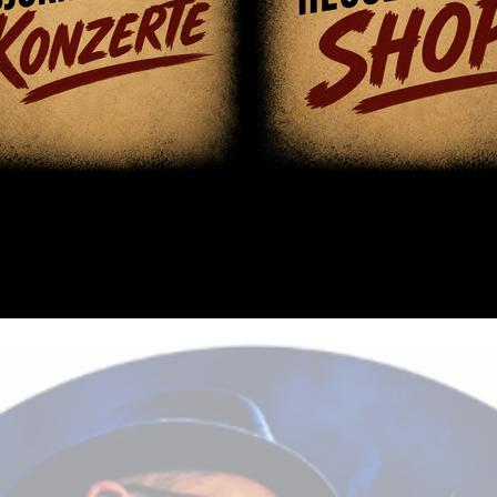
zt im HEUSERHUT.de und besonders beli