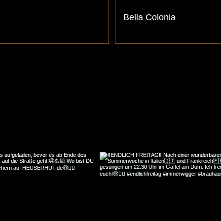
Bella Colonia
Immer aktuell