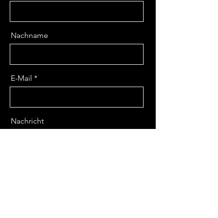
Nachname
E-Mail
Nachricht
Absenden