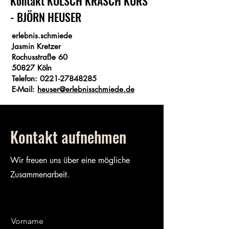
Kontakt KÖLSCH KRÄSCH KURS
- BJÖRN HEUSER
erlebnis.schmiede
Jasmin Kretzer
Rochusstraße 60
50827 Köln
Telefon:
0221-27848285
E-Mail:
heuser@erlebnisschmiede.de
Kontakt aufnehmen
Wir freuen uns über eine mögliche
Zusammenarbeit.
Vorname