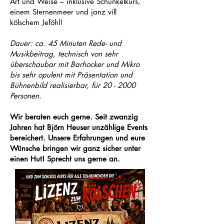
Art und Weise – inklusive Schunkelkurs,
einem Sternenmeer und janz vill
kölschem Jeföhl!
Dauer: ca. 45 Minuten Rede- und
Musikbeitrag, technisch von sehr
überschaubar mit Barhocker und Mikro
bis sehr opulent mit Präsentation und
Bühnenbild realisierbar, für 20 - 2000
Personen.
Wir beraten euch gerne. Seit zwanzig
Jahren hat Björn Heuser unzählige Events
bereichert. Unsere Erfahrungen und eure
Wünsche bringen wir ganz sicher unter
einen Hut! Sprecht uns gerne an.