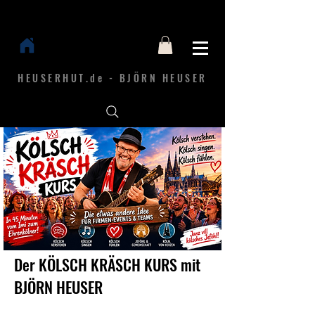
HEUSERHUT.de - BJÖRN HEUSER
Der KÖLSCH KRÄSCH KURS mit
BJÖRN HEUSER