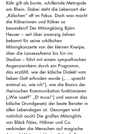
Köln gilt als bunte, schillernde Metropole
am Rhein. Dabei steht die Lebensart der
„Kölschen“ oft im Fokus. Doch was macht
die Kölnerinnen und Kölner so
besonders? Der Mitsingkönig Björn
Heuser – seit über zwanzig Jahren
bekannt für seine urkölschen
Mitsingkonzerte von der kleinen Kneipe,
über die LanxessArena bis hin ins
Stadion – führt mit einem sympathischen
Augenzwinkern durch ein Programm,
das erzählt, wie der kölsche Dialekt vom
lieben Gott erfunden wurde („… sprecht
erstmal so, wie ich“), wie die Basics der
rheinischen Kommunikation funktionieren
(„Wie isset?“ „Et muss!“) und warum das
kölsche Grundgesetz der beste Berater in
allen Lebenslagen ist. Gesungen wird
natürlich auch! Die großen Mitsinghits
von Bläck Fööss, Höhner und Co.
verbinden die Menschen auf magische