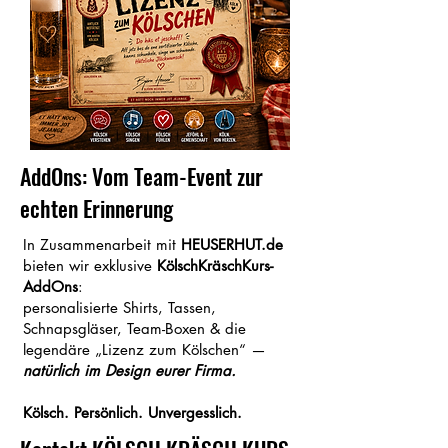
AddOns: Vom Team-Event zur
echten Erinnerung
In Zusammenarbeit mit
HEUSERHUT.de
bieten wir
exklusive
KölschKräschKurs-
AddOns
:
personalisierte Shirts, Tassen,
Schnapsgläser, Team-Boxen & die
legendäre „Lizenz zum Kölschen“ —
natürlich im Design eurer Firma.
Kölsch. Persönlich. Unvergesslich.