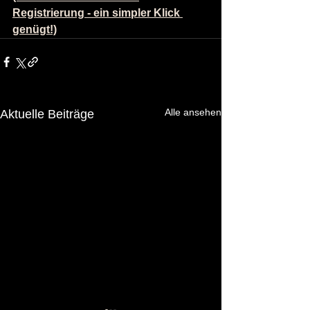
Registrierung - ein simpler Klick 
genügt!)
Alle ansehen
Aktuelle Beiträge