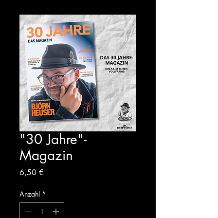
"30 Jahre"-
Magazin
Preis
6,50 €
Anzahl
*