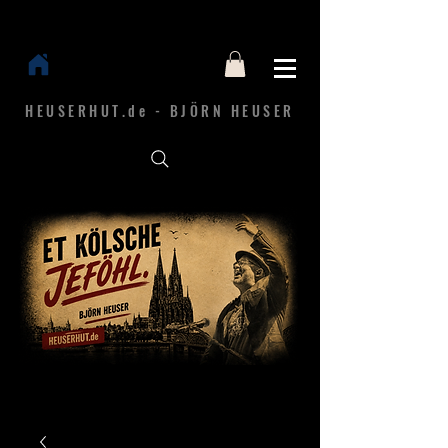
HEUSERHUT.de - BJÖRN HEUSER