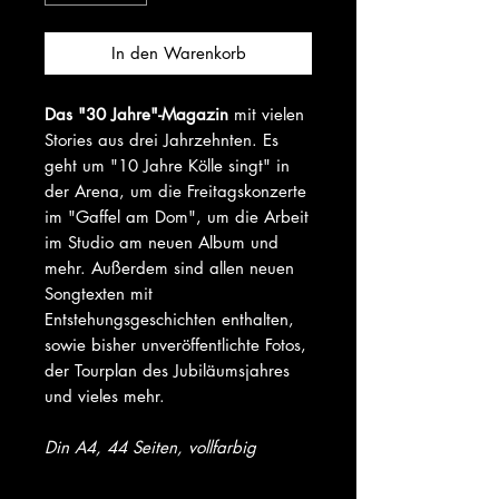
In den Warenkorb
Das "30 Jahre"-Magazin
mit vielen
Stories aus drei Jahrzehnten. Es
geht um "10 Jahre Kölle singt" in
der Arena, um die Freitagskonzerte
im "Gaffel am Dom", um die Arbeit
im Studio am neuen Album und
mehr. Außerdem sind allen neuen
Songtexten mit
Entstehungsgeschichten enthalten,
sowie bisher unveröffentlichte Fotos,
der Tourplan des Jubiläumsjahres
und vieles mehr.
Din A4, 44 Seiten, vollfarbig