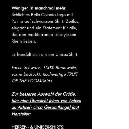
Weniger ist manchmal mehr.
Schlichtes Bella-Colonia-Logo mit
Palme auf schwarzem Shirt. Zeitlos,
elegant und ein Statement für alle,
die den mediterranen Lifestyle am
Rhein lieben.
Es handelt sich um ein Unisex-Shirt.
Facts: Schwarz, 100% Baumwolle,
vorne bedruckt, hochwertige FRUIT
OF THE LOOM-Shirts.
Zur besseren Auswahl der Größe,
hier eine Übersicht (circa von Achsel
zu Achsel - circa Gesamtlänge) laut
Hersteller:
HERREN- & UNISEX-SHIRTS: