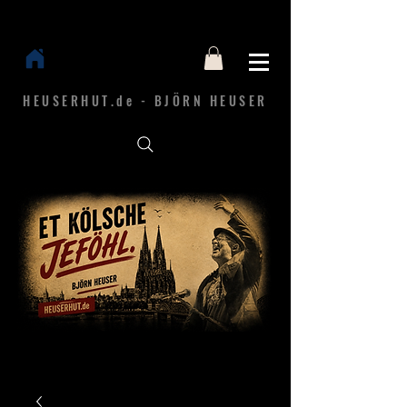
HEUSERHUT.de - BJÖRN HEUSER