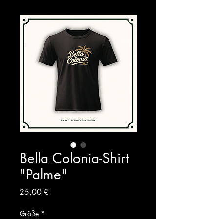
Bella Colonia-Shirt
"Palme"
Preis
25,00 €
Größe
*