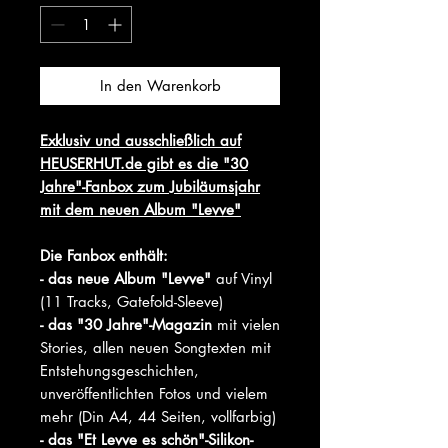
In den Warenkorb
Exklusiv und ausschließlich auf
HEUSERHUT.de gibt es die "30
Jahre"-Fanbox zum Jubiläumsjahr
mit dem neuen Album "Levve"
Die Fanbox enthält:
- das neue Album "Levve"
auf Vinyl
(11 Tracks, Gatefold-Sleeve)
- das "30 Jahre"-Magazin
mit vielen
Stories, allen neuen Songtexten mit
Entstehungsgeschichten,
unveröffentlichten Fotos und vielem
mehr (Din A4, 44 Seiten, vollfarbig)
- das "Et Levve es schön"-Silikon-