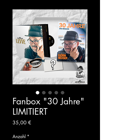
Fanbox "30 Jahre"
LIMITIERT
Preis
35,00 €
Anzahl
*