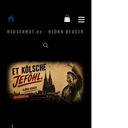
HEUSERHUT.de - BJÖRN HEUSER