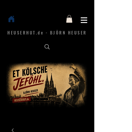
HEUSERHUT.de - BJÖRN HEUSER