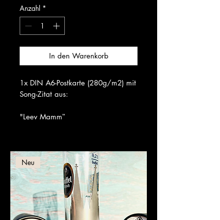
Anzahl
*
In den Warenkorb
1x DIN A6-Postkarte (280g/m2) mit
Song-Zitat aus:
"Leev Mamm
"
Neu