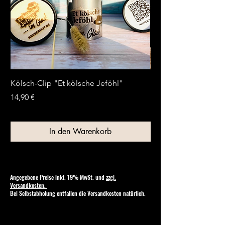
Kölsch-Clip "Et kölsche Jeföhl"
Kölsche Flaschenpost
Preis
Preis
14,90 €
13,90 €
In den Warenkorb
Angegebene Preise inkl. 19% MwSt. und
zzgl.
Versandkosten.
Bei Selbstabholung entfallen die Versandkosten natürlich.