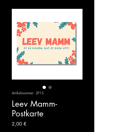
Artikelnummer: 2P15
Leev Mamm-
Postkarte
Preis
2,00 €